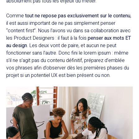
absolument pas tous les enjeux du métier.
Comme
tout ne repose pas exclusivement sur le contenu
,
il est aussi important de ne pas simplement penser
“content first”. Nous l’avons vu dans sa collaboration avec
les Product Designers : il faut à la fois
penser aux mots ET
au design
. Les deux vont de paire, et aucun ne peut
fonctionner sans l’autre. Donc fini le lorem ipsum : même
s’il ne s’agit pas du contenu définitif, préparez d’emblée
vos phrases afin d’observer dès les premières phases du
projet si un potentiel UX est bien présent ou non.