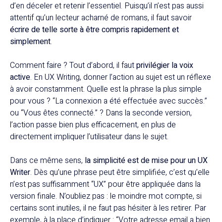
d’en déceler et retenir l’essentiel. Puisqu’il n’est pas aussi
attentif qu’un lecteur acharné de romans, il faut savoir
écrire de telle sorte à être compris rapidement et
simplement
.
Comment faire ? Tout d’abord, il faut
privilégier la voix
active
. En UX Writing, donner l’action au sujet est un réflexe
à avoir constamment. Quelle est la phrase la plus simple
pour vous ? “La connexion a été effectuée avec succès.”
ou “Vous êtes connecté.” ? Dans la seconde version,
l’action passe bien plus efficacement, en plus de
directement impliquer l’utilisateur dans le sujet.
Dans ce même sens,
la simplicité est de mise pour un UX
Writer
. Dès qu’une phrase peut être simplifiée, c’est qu’elle
n’est pas suffisamment “UX” pour être appliquée dans la
version finale. N’oubliez pas : le moindre mot compte, si
certains sont inutiles, il ne faut pas hésiter à les retirer. Par
exemple, à la place d’indiquer : “Votre adresse email a bien