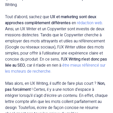
Writing.
Tout d’abord, sachez que
UX et marketing sont deux
approches complètement différentes
en
rédaction web
.
Ainsi, un UX Writer et un Copywriter sont investis de deux
missions distinctes. Tandis que le Copywriter cherche à
employer des mots attrayants et utiles au référencement
(Google ou réseaux sociaux), l’UX Writer utilise des mots
simples, pour offrir à l’utilisateur une expérience claire et
concise du produit. En ce sens,
l’UX Writing n’est donc pas
liée au SEO
, car il n’aide en rien à
être mieux référencé sur
les moteurs de recherche
.
Mais alors, en UX Writing, il suffit de faire plus court ?
Non,
pas forcément
! Certes, il y a une notion d’espace à
intégrer lorsqu’il s’agit d’écrire un contenu. En effet, chaque
lettre compte afin que les mots collent parfaitement au
design. Toutefois, écrire de façon concise ne résume