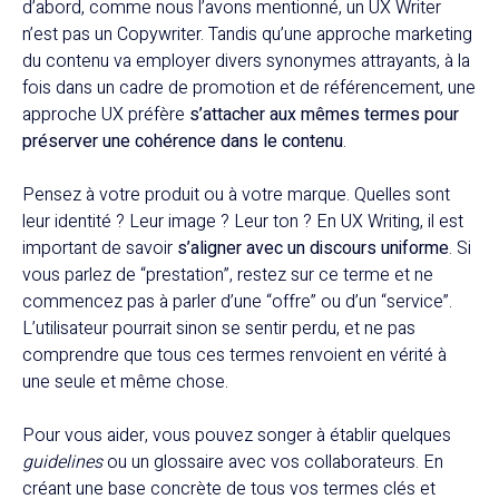
d’abord, comme nous l’avons mentionné, un UX Writer
n’est pas un Copywriter. Tandis qu’une approche marketing
du contenu va employer divers synonymes attrayants, à la
fois dans un cadre de promotion et de référencement, une
approche UX préfère
s’attacher aux mêmes termes pour
préserver une cohérence dans le contenu
.
Pensez à votre produit ou à votre marque. Quelles sont
leur identité ? Leur image ? Leur ton ? En UX Writing, il est
important de savoir
s’aligner avec un discours uniforme
. Si
vous parlez de “prestation”, restez sur ce terme et ne
commencez pas à parler d’une “offre” ou d’un “service”.
L’utilisateur pourrait sinon se sentir perdu, et ne pas
comprendre que tous ces termes renvoient en vérité à
une seule et même chose.
Pour vous aider, vous pouvez songer à établir quelques
guidelines
ou un glossaire avec vos collaborateurs. En
créant une base concrète de tous vos termes clés et