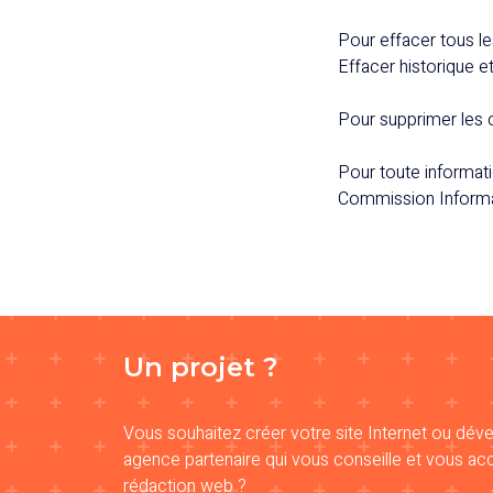
Pour effacer tous le
Effacer historique e
Pour supprimer les 
Pour toute informati
Commission Informa
Un projet ?
Vous souhaitez créer votre site Internet ou dév
agence partenaire qui vous conseille et vous 
rédaction web ?