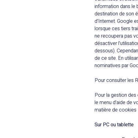
information dans le b
destination de son édi
d’Internet. Google 
lorsque ces tiers t
ne recoupera pas vo
désactiver l’utilisa
dessous). Cependant,
de ce site. En utili
nominatives par Goog
Pour consulter les R
Pour la gestion des 
le menu d’aide de v
matière de cookies 
Sur PC ou tablette