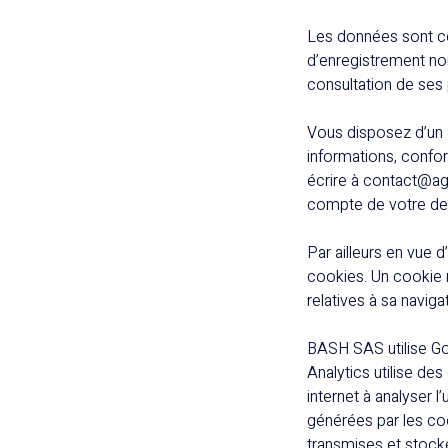
Les données sont co
d’enregistrement nom
consultation de ses
Vous disposez d’un d
informations, confor
écrire à contact@age
compte de votre d
Par ailleurs en vue d
cookies. Un cookie ne
relatives à sa naviga
BASH SAS utilise Goo
Analytics utilise des
internet à analyser l’
générées par les coo
transmises et stocké