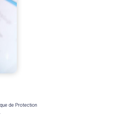
ique de Protection
.