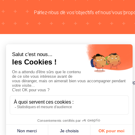
Parlez-nous de vos objectifs et nous vous propos
Agence web à Lille, spécialisée dans le dévelop
rédaction web.