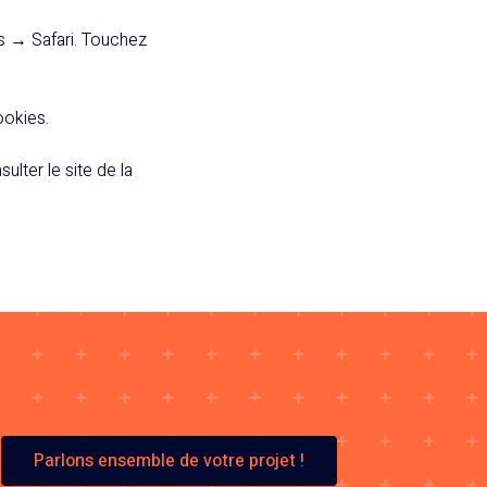
es → Safari. Touchez
ookies.
lter le site de la
Parlons ensemble de votre projet !