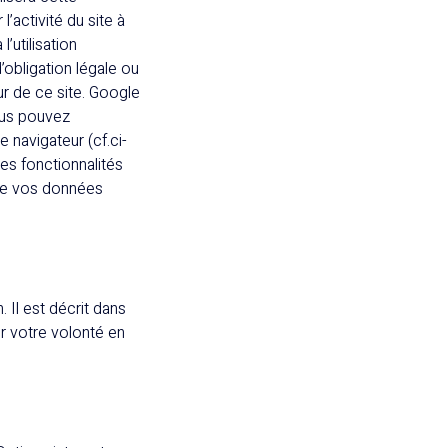
l’activité du site à
l’utilisation
obligation légale ou
r de ce site. Google
ous pouvez
 navigateur (cf.ci-
nes fonctionnalités
 de vos données
Il est décrit dans
r votre volonté en