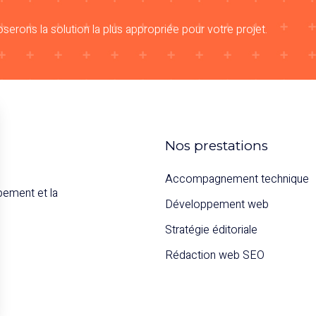
erons la solution la plus appropriée pour votre projet.
Nos prestations
Accompagnement technique
pement et la
Développement web
Stratégie éditoriale
Rédaction web SEO