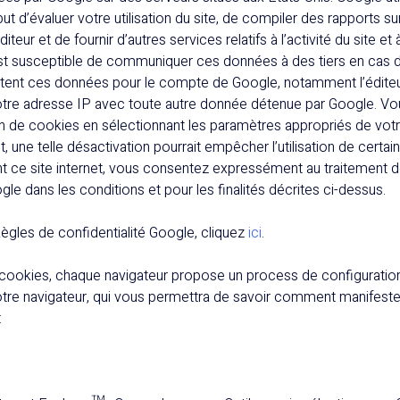
ut d’évaluer votre utilisation du site, de compiler des rapports sur 
teur et de fournir d’autres services relatifs à l’activité du site et à 
est susceptible de communiquer ces données à des tiers en cas d’
raitent ces données pour le compte de Google, notamment l’éditeu
tre adresse IP avec toute autre donnée détenue par Google. V
tion de cookies en sélectionnant les paramètres appropriés de votre
 une telle désactivation pourrait empêcher l’utilisation de certai
sant ce site internet, vous consentez expressément au traitement
le dans les conditions et pour les finalités décrites ci-dessus.
ègles de confidentialité Google, cliquez
ici
.
cookies, chaque navigateur propose un process de configuration. 
otre navigateur, qui vous permettra de savoir comment manifeste
: