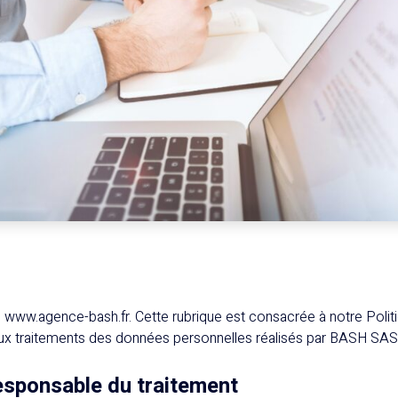
e www.agence-bash.fr. Cette rubrique est consacrée à notre Polit
 aux traitements des données personnelles réalisés par BASH SAS
responsable du traitement