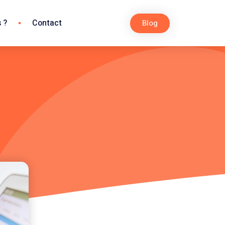
 ?
Contact
Blog