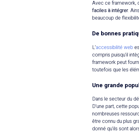
Avec ce framework, 
faciles à intégrer
. Ain
beaucoup de flexibilit
De bonnes pratiq
L’
accessibilité web
es
compris puisqu’il intè
framework peut fourn
toutefois que les élé
Une grande popul
Dans le secteur du 
D’une part, cette popul
nombreuses ressources
être connu du plus gr
donné qu’ils sont alors