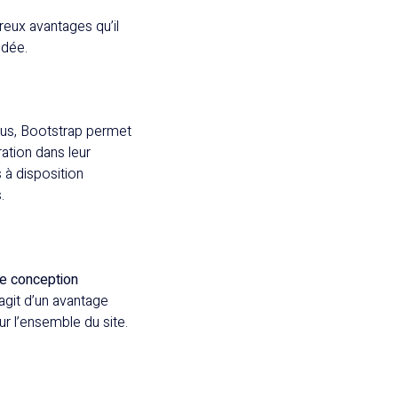
reux avantages qu’il
idée.
çus, Bootstrap permet
ration dans leur
 à disposition
.
e conception
agit d’un avantage
ur l’ensemble du site.