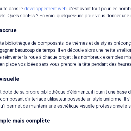
éputé dans le
développement web
, c’est avant tout pour les nomb
els. Quels sont-ils ? En voici quelques-uns pour vous donner une 
 accrue
te bibliothèque de composants, de thèmes et de styles précon
gagner beaucoup de temps
. Il en découle alors une nette amélio
 de réinventer la roue à chaque projet : les nombreux exemples mis
 en place vos idées sans vous prendre la tête pendant des heures
visuelle
 doté de sa propre bibliothèque d’éléments, il fournit
une base d
omposant d’interface utilisateur possède un style uniforme. Il s’
u’il permet de maintenir une esthétique visuelle professionnelle s
simple mais complète