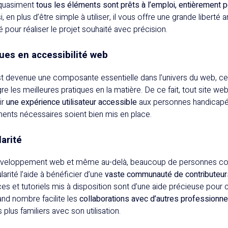
quasiment
tous les éléments sont prêts à l’emploi, entièrement 
si, en plus d’être simple à utiliser, il vous offre une grande liberté a
é pour réaliser le projet souhaité avec précision.
ues en accessibilité web
t devenue une composante essentielle dans l’univers du web, ce
gre les meilleures pratiques en la matière. De ce fait, tout site w
ir
une expérience utilisateur accessible
aux personnes handicapée
ments nécessaires soient bien mis en place.
arité
développement web et même au-delà, beaucoup de personnes con
arité l’aide à bénéficier d’une
vaste communauté de contributeur
 et tutoriels mis à disposition sont d’une aide précieuse pour c
and nombre facilite les
collaborations avec d’autres professionn
 plus familiers avec son utilisation.