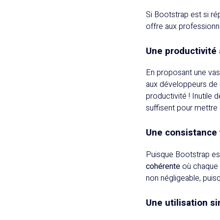
Si Bootstrap est si r
offre aux professionn
Une productivité
En proposant une vas
aux développeurs de
productivité ! Inutile
suffisent pour mettre
Une consistance 
Puisque Bootstrap est
cohérente
où chaque c
non négligeable, puisq
Une utilisation 