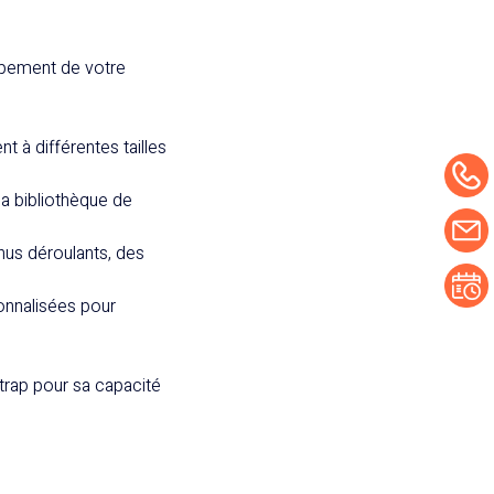
ppement de votre
t à différentes tailles
sa bibliothèque de
us déroulants, des
onnalisées pour
trap pour sa capacité