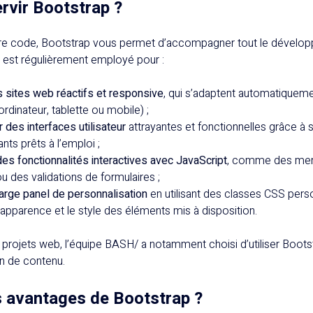
ervir Bootstrap ?
otre code, Bootstrap vous permet d’accompagner tout le dévelo
il est régulièrement employé pour :
s sites web réactifs et responsive
, qui s’adaptent automatiquemen
ordinateur, tablette ou mobile) ;
 des interfaces utilisateur
attrayantes et fonctionnelles grâce à 
ts prêts à l’emploi ;
des fonctionnalités interactives avec JavaScript
, comme des men
u des validations de formulaires ;
 large panel de personnalisation
en utilisant des classes CSS pers
’apparence et le style des éléments mis à disposition.
 projets web, l’équipe BASH/ a notamment choisi d’utiliser Boots
ion de contenu.
s avantages de Bootstrap ?