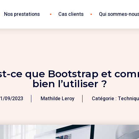
Nos prestations
Cas clients
Qui sommes-nous
st-ce que Bootstrap et co
bien l’utiliser ?
1/09/2023
Mathilde Leroy
Catégorie :
Techniq