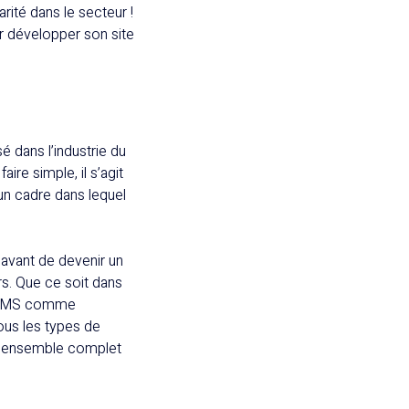
ité dans le secteur !
ur développer son site
sé dans l’industrie du
ire simple, il s’agit
 un cadre dans lequel
 avant de devenir un
. Que ce soit dans
un CMS comme
ous les types de
un ensemble complet