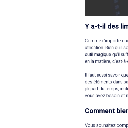
Y a-t-il des l
Comme n’importe quel
utilisation. Bien qu’il
outil magique
qu’il suf
en la matière, c’est-
Il faut aussi savoir qu
des éléments dans sa b
plupart du temps, inut
vous avez besoin et 
Comment bien 
Vous souhaitez compre