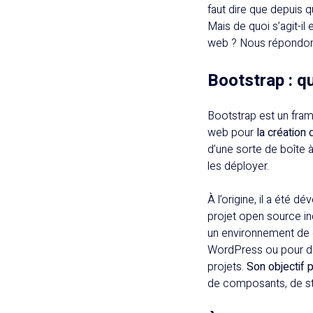
faut dire que depuis 
Mais de quoi s’agit-il
web ? Nous répondons
Bootstrap : qu
Bootstrap est un fr
web pour
la création 
d’une sorte de boîte à
les déployer.
À l’origine, il a été 
projet open source i
un environnement de 
WordPress ou pour dé
projets.
Son objectif p
de composants, de st