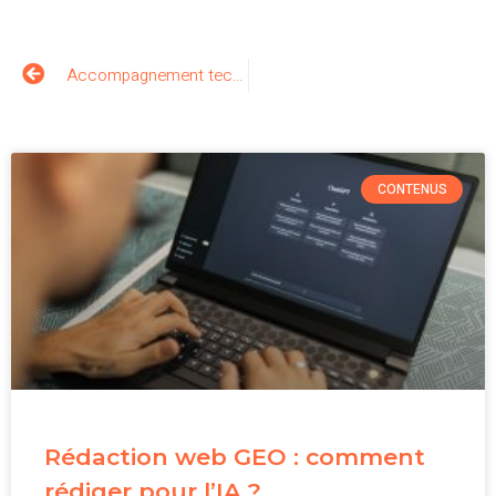
Accompagnement technique
CONTENUS
Rédaction web GEO : comment
rédiger pour l’IA ?