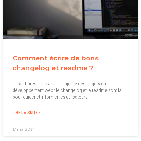
Comment écrire de bons
changelog et readme ?
Ils sont présents dans la majorité des projets en
développement web : le changelog et le readme sont là
pour guider et informer les utilisateurs.
LIRE LA SUITE »
17 mai 2024