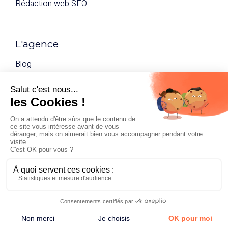
Rédaction web SEO
L'agence
Blog
Qui sommes-nous ?
Nous contacter
Mentions légales
Politique de confidentialité
© 2026 BASH SAS