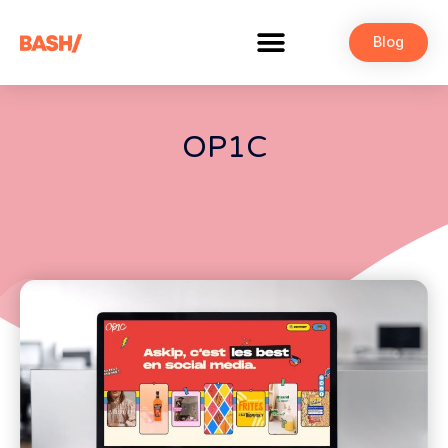
Blog
OP1C